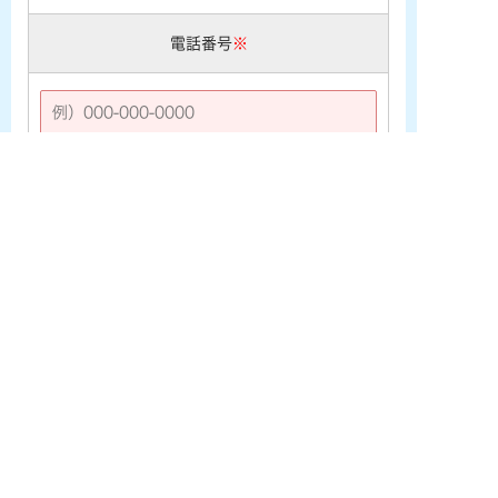
電話番号
※
お問い合わせ内容
※