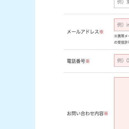
メールアドレス
※
※携帯メール
の受信許
電話番号
※
お問い合わせ内容
※