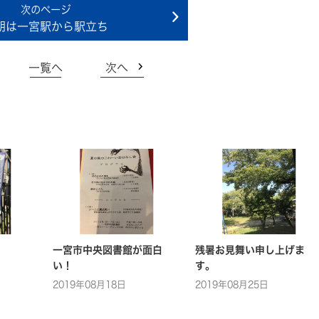
朝は一宮駅から駅立ち
一覧へ
次へ
一宮市中央図書館が面白
残暑お見舞い申し上げま
い！
す。
2019年08月18日
2019年08月25日