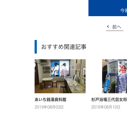
今
前へ
おすすめ関連記事
あいち銭湯資料館
杉戸浴場三代目女将
2019年08月03日
2019年08月10日