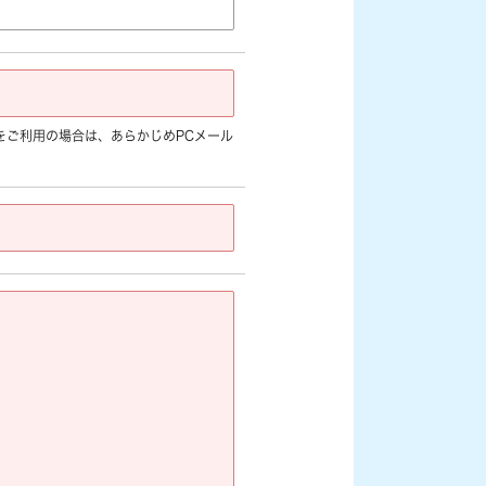
jp]など) をご利用の場合は、あらかじめPCメール