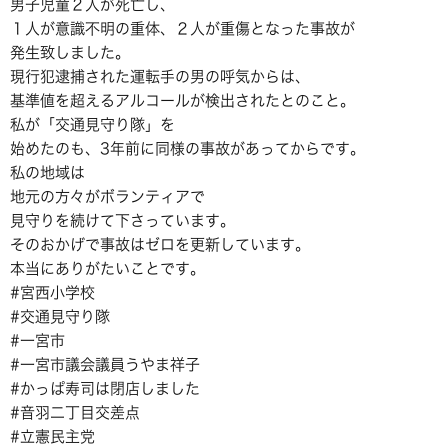
男子児童２人が死亡し、
１人が意識不明の重体、２人が重傷となった事故が
発生致しました。
現行犯逮捕された運転手の男の呼気からは、
基準値を超えるアルコールが検出されたとのこと。
私が「交通見守り隊」を
始めたのも、3年前に同様の事故があってからです。
私の地域は
地元の方々がボランティアで
見守りを続けて下さっています。
そのおかげで事故はゼロを更新しています。
本当にありがたいことです。
#宮西小学校
#交通見守り隊
#一宮市
#一宮市議会議員うやま祥子
#かっぱ寿司は閉店しました
#音羽二丁目交差点
#立憲民主党