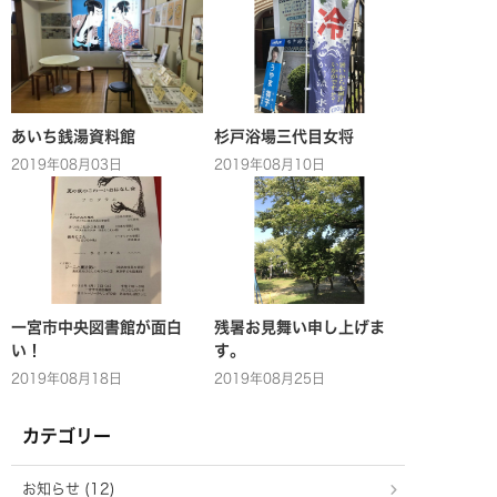
あいち銭湯資料館
杉戸浴場三代目女将
2019年08月03日
2019年08月10日
一宮市中央図書館が面白
残暑お見舞い申し上げま
い！
す。
2019年08月18日
2019年08月25日
カテゴリー
お知らせ (12)