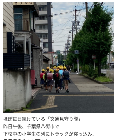
ほぼ毎日続けている「交通見守り隊」
昨日午後、千葉県八街市で
下校中の小学生の列にトラックが突っ込み、