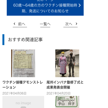
60歳～64歳の方のワクチン接種開始時
期、発送についてのお知らせ
前へ
一覧へ
次へ
おすすめ関連記事
ワクチン接種デモンストレ
尾州インパナ塾修了式と
ーション
成果発表会開催
2021年04月06日
2021年04月20日