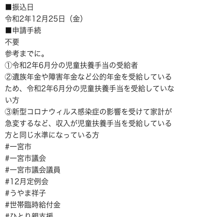
■振込日
令和2年12月25日（金）
■申請手続
不要
参考までに。
①令和2年6月分の児童扶養手当の受給者
②遺族年金や障害年金など公的年金を受給している
ため、令和2年6月分の児童扶養手当を受給していな
い方
③新型コロナウィルス感染症の影響を受けて家計が
急変するなど、収入が児童扶養手当を受給している
方と同じ水準になっている方
#一宮市
#一宮市議会
#一宮市議会議員
#12月定例会
#うやま祥子
#世帯臨時給付金
#ひとり親支援