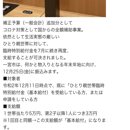
補正予算（一般会計）追加分として
コロナ対策として国からの全額補助事業。
依然として生活実態の厳しい
ひとり親世帯に対して、
臨時特別給付金を7月に続き再度、
支給することが可決されました。
一宮市は、何かと物入りとなる年末年始に向け、
12月25日(金)に振込みます。
■対象者
令和2年12月11日時点で、既に「ひとり親世帯臨時
特別給付金（基本給付）を受給している方、または
申請をしている方
■支給額
１世帯当たり5万円、第2子以降1人につき3万円
※1回目と同額→この支給額が「基本給付」になりま
す。