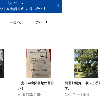
給付金申請書のお問い合わせ
一覧へ
次へ
一宮市中央図書館が面白
残暑お見舞い申し上げま
い！
す。
2019年08月18日
2019年08月25日