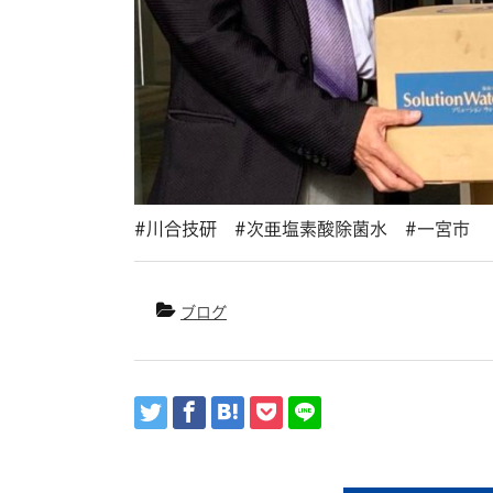
#川合技研 #次亜塩素酸除菌水 #一宮市
ブログ