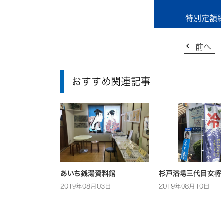
特別定額
前へ
おすすめ関連記事
あいち銭湯資料館
杉戸浴場三代目女将
2019年08月03日
2019年08月10日