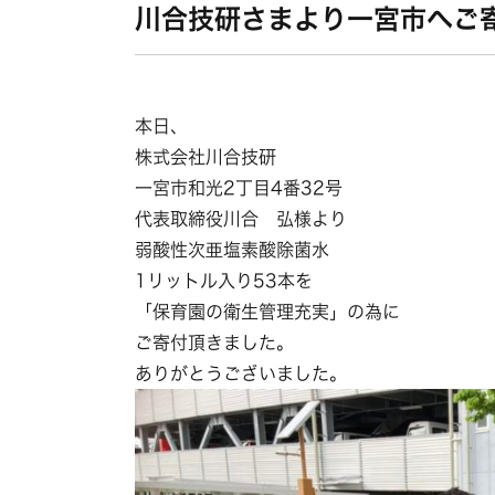
川合技研さまより一宮市へご
本日、
株式会社川合技研
一宮市和光2丁目4番32号
代表取締役川合 弘様より
弱酸性次亜塩素酸除菌水
1リットル入り53本を
「保育園の衛生管理充実」の為に
ご寄付頂きました。
ありがとうございました。