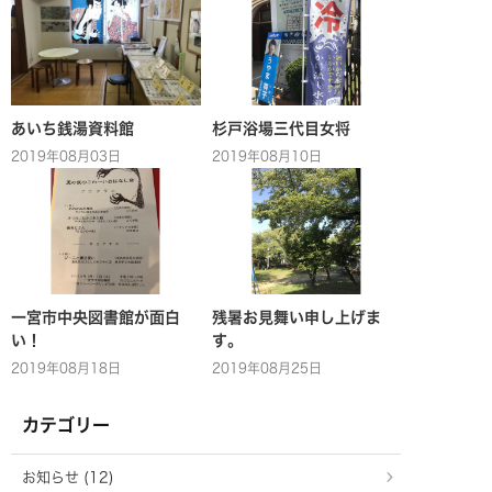
あいち銭湯資料館
杉戸浴場三代目女将
2019年08月03日
2019年08月10日
一宮市中央図書館が面白
残暑お見舞い申し上げま
い！
す。
2019年08月18日
2019年08月25日
カテゴリー
お知らせ (12)