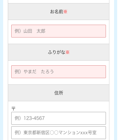
お名前
※
ふりがな
※
住所
〒