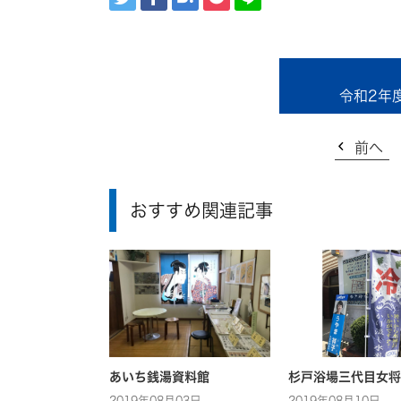
令和2年
前へ
おすすめ関連記事
あいち銭湯資料館
杉戸浴場三代目女将
2019年08月03日
2019年08月10日