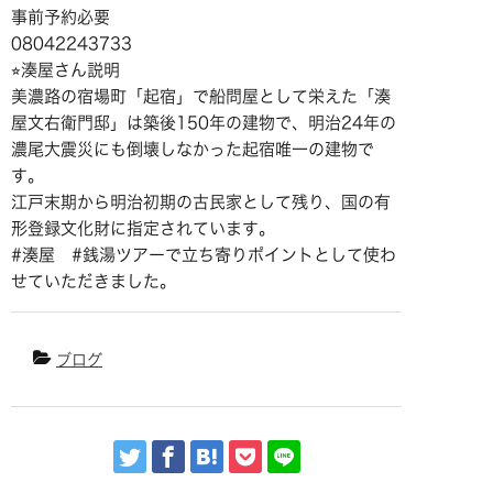
事前予約必要
08042243733
⭐︎湊屋さん説明
美濃路の宿場町「起宿」で船問屋として栄えた「湊
屋文右衛門邸」は築後150年の建物で、明治24年の
濃尾大震災にも倒壊しなかった起宿唯一の建物で
す。
江戸末期から明治初期の古民家として残り、国の有
形登録文化財に指定されています。
#湊屋 #銭湯ツアーで立ち寄りポイントとして使わ
せていただきました。
ブログ