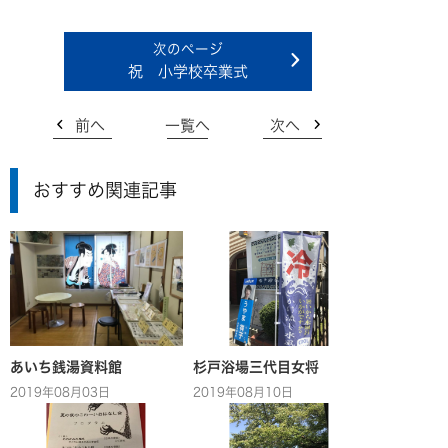
祝 小学校卒業式
前へ
一覧へ
次へ
おすすめ関連記事
あいち銭湯資料館
杉戸浴場三代目女将
2019年08月03日
2019年08月10日