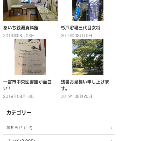
あいち銭湯資料館
杉戸浴場三代目女将
2019年08月03日
2019年08月10日
一宮市中央図書館が面白
残暑お見舞い申し上げま
い！
す。
2019年08月18日
2019年08月25日
カテゴリー
お知らせ (12)