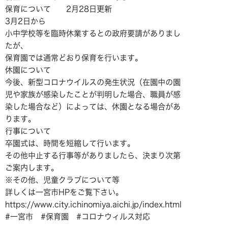
保育について 2月28日更新
3月2日から
小中学校等を臨時休業するとの政府要請がありまし
たが、
保育園では通常どおり保育を行います。
休園について
今後、新型コロナウイルスの発生状況（在園中の園
児や家族が感染したことが判明した場合、職員が感
染した場合など）によっては、休園となる場合があ
ります。
行事について
卒園式は、時間を短縮して行います。
その他中止する行事等がありましたら、決まり次第
ご案内します。
※その他、児童クラブについて等
詳しくは一宮市HPをご覧下さい。
https://www.city.ichinomiya.aichi.jp/index.html
#一宮市 #保育園 #コロナウィルス対応