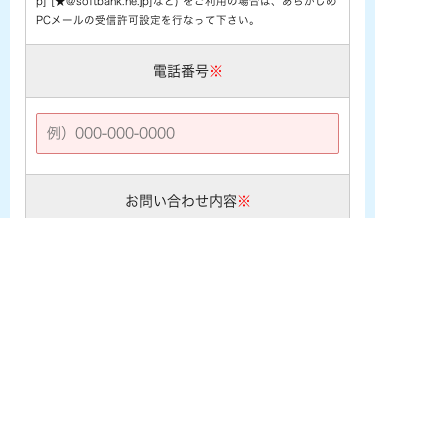
p] [★@softbank.ne.jp]など) をご利用の場合は、あらかじめ
PCメールの受信許可設定を行なって下さい。
電話番号
※
お問い合わせ内容
※