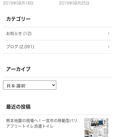
2019年08月18日
2019年08月25日
カテゴリー
お知らせ (12)
ブログ (2,091)
アーカイブ
ア
ー
カ
イ
ブ
最近の投稿
熊本地震の現場へ！一宮市の移動型バリ
アフリートイレ派遣トイレ