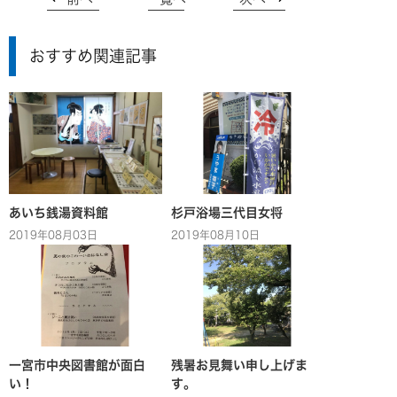
おすすめ関連記事
あいち銭湯資料館
杉戸浴場三代目女将
2019年08月03日
2019年08月10日
一宮市中央図書館が面白
残暑お見舞い申し上げま
い！
す。