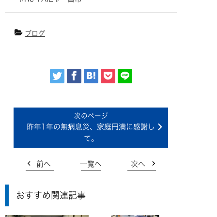
ブログ
昨年1年の無病息災、家庭円満に感謝し
て。
前へ
一覧へ
次へ
おすすめ関連記事