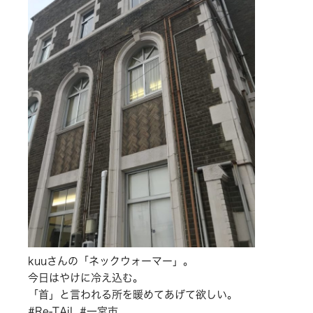
kuuさんの「ネックウォーマー」。
今日はやけに冷え込む。
「首」と言われる所を暖めてあげて欲しい。
#Re-TAiL #一宮市