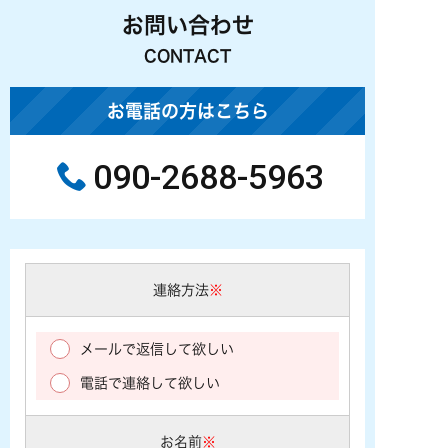
お問い合わせ
CONTACT
お電話の方はこちら
090-2688-5963
連絡方法
※
メールで返信して欲しい
電話で連絡して欲しい
お名前
※