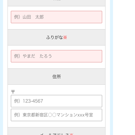
ふりがな
※
住所
〒