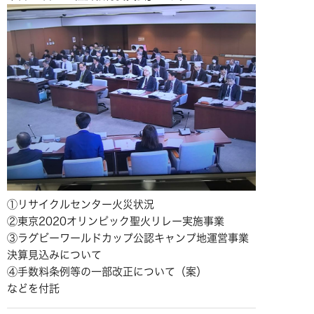
①リサイクルセンター火災状況
②東京2020オリンピック聖火リレー実施事業
③ラグビーワールドカップ公認キャンプ地運営事業
決算見込みについて
④手数料条例等の一部改正について（案）
などを付託