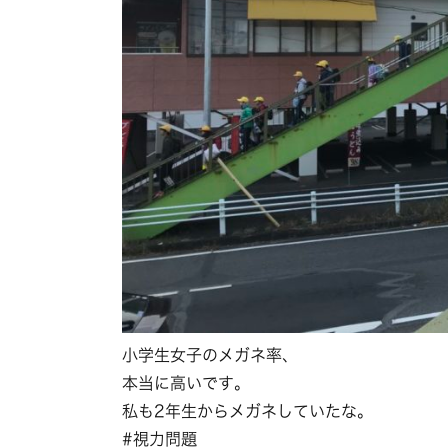
小学生女子のメガネ率、
本当に高いです。
私も2年生からメガネしていたな。
#視力問題