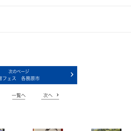
育フェス 各務原市
一覧へ
次へ