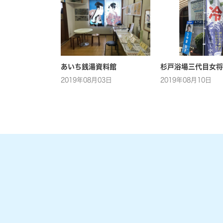
あいち銭湯資料館
杉戸浴場三代目女将
2019年08月03日
2019年08月10日