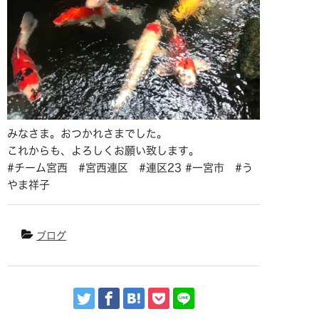
みなさま。おつかれさまでした。
これからも、よろしくお願い致します。
#チーム宮西 #宮西連区 #連区23 #一宮市 #う
やま祥子
ブログ