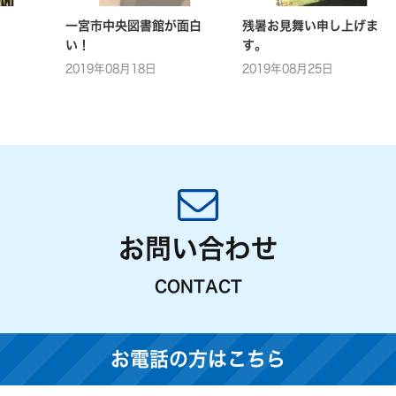
一宮市中央図書館が面白
残暑お見舞い申し上げま
い！
す。
2019年08月18日
2019年08月25日
お問い合わせ
CONTACT
お電話の方はこちら