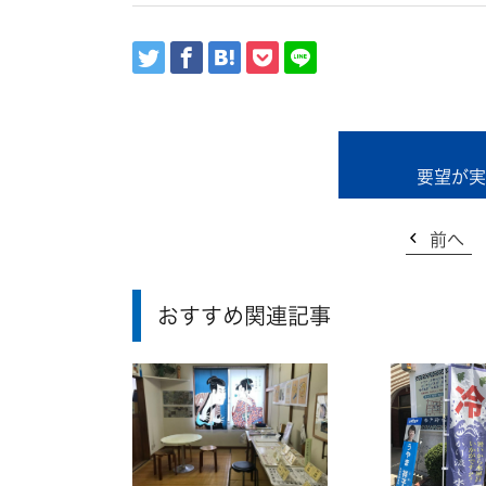
要望が実
前へ
おすすめ関連記事