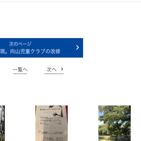
現。向山児童クラブの改修
一覧へ
次へ