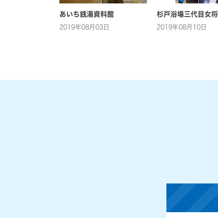
あいち銭湯資料館
杉戸浴場三代目女将
2019年08月03日
2019年08月10日