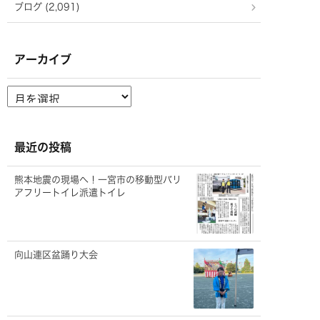
ブログ (2,091)
アーカイブ
ア
ー
カ
イ
ブ
最近の投稿
熊本地震の現場へ！一宮市の移動型バリ
アフリートイレ派遣トイレ
向山連区盆踊り大会