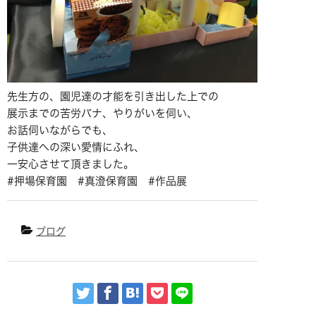
先生方の、園児達の才能を引き出した上での
展示までの苦労バナ、やりがいを伺い、
お話伺いながらでも、
子供達への深い愛情にふれ、
一安心させて頂きました。
#押場保育園 #真澄保育園 #作品展
ブログ