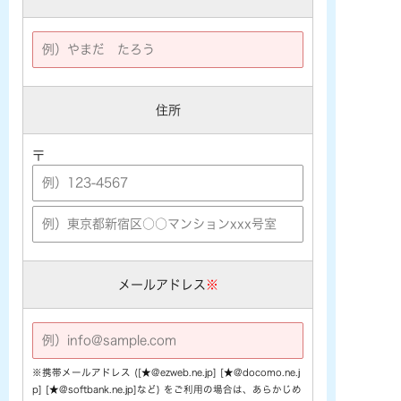
住所
〒
メールアドレス
※
※携帯メールアドレス ([★@ezweb.ne.jp] [★@docomo.ne.j
p] [★@softbank.ne.jp]など) をご利用の場合は、あらかじめ