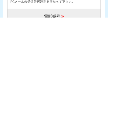
PCメールの受信許可設定を行なって下さい。
電話番号
※
お問い合わせ内容
※