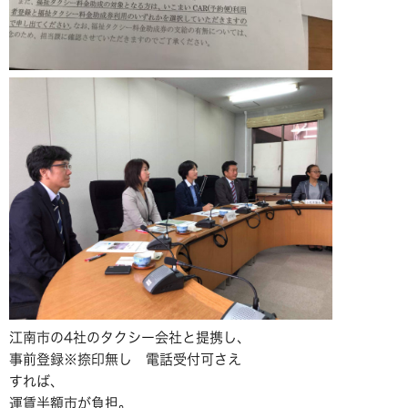
江南市の4社のタクシー会社と提携し、
事前登録※捺印無し 電話受付可さえ
すれば、
運賃半額市が負担。