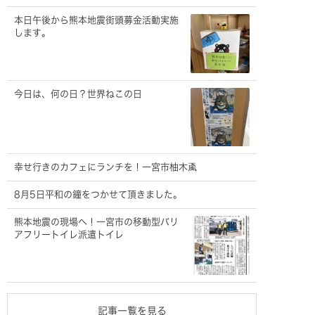
本日午後から熊本地震街頭募金活動実施
します。
今日は、何の日？世界ねこの日
幸せ行きのカフェにランチを！一宮市柚木颪
8月5日平和の鐘をつかせて頂きました。
熊本地震の現場へ！一宮市の移動型バリ
アフリートイレ派遣トイレ
記事一覧を見る