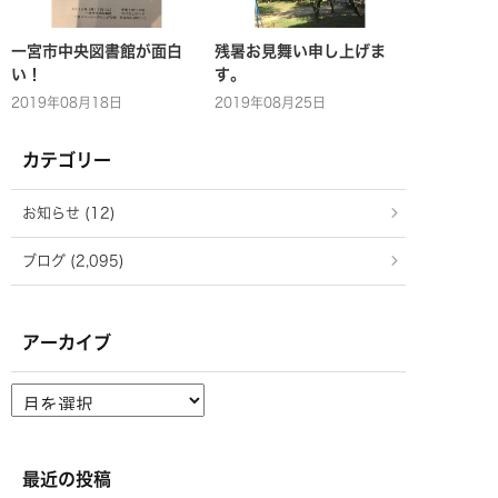
一宮市中央図書館が面白
残暑お見舞い申し上げま
い！
す。
2019年08月18日
2019年08月25日
カテゴリー
お知らせ (12)
ブログ (2,095)
アーカイブ
ア
ー
カ
イ
ブ
最近の投稿