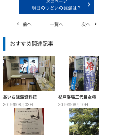
明日のつどいの銭湯は？
前へ
一覧へ
次へ
おすすめ関連記事
あいち銭湯資料館
杉戸浴場三代目女将
2019年08月03日
2019年08月10日