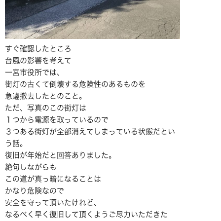
すぐ確認したところ
台風の影響を考えて
一宮市役所では、
街灯の古くて倒壊する危険性のあるものを
急遽撤去したとのこと。
ただ、写真のこの街灯は
１つから電源を取っているので
３つある街灯が全部消えてしまっている状態だとい
う話。
復旧が年始だと回答ありました。
絶句しながらも
この道が真っ暗になることは
かなり危険なので
安全を守って頂いたけれど、
なるべく早く復旧して頂くようご尽力いただきた