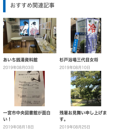
おすすめ関連記事
あいち銭湯資料館
杉戸浴場三代目女将
2019年08月03日
2019年08月10日
一宮市中央図書館が面白
残暑お見舞い申し上げま
い！
す。
2019年08月18日
2019年08月25日