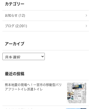
カテゴリー
お知らせ (12)
ブログ (2,091)
アーカイブ
ア
ー
カ
イ
ブ
最近の投稿
熊本地震の現場へ！一宮市の移動型バリ
アフリートイレ派遣トイレ