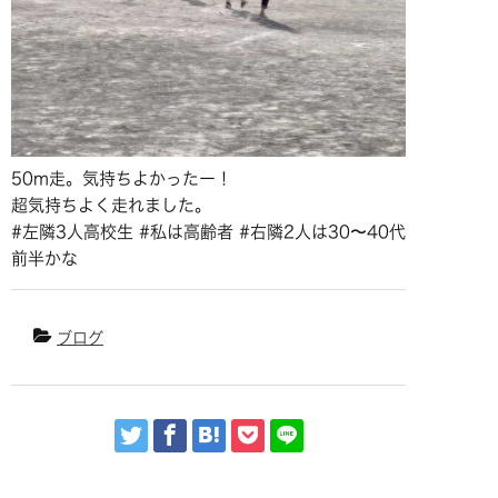
50m走。気持ちよかったー！
超気持ちよく走れました。
#左隣3人高校生 #私は高齢者 #右隣2人は30〜40代
前半かな
ブログ