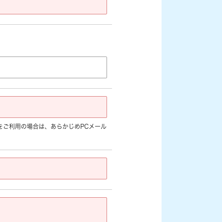
jp]など) をご利用の場合は、あらかじめPCメール