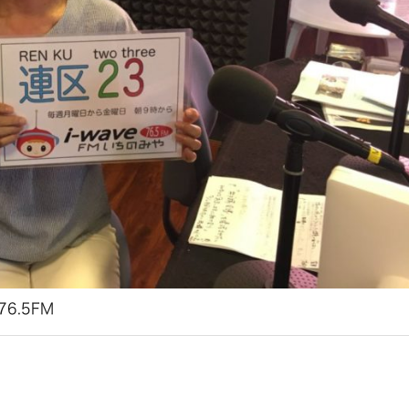
e76.5FM