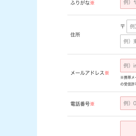
ふりがな
※
〒
住所
メールアドレス
※
※携帯メール
の受信許
電話番号
※