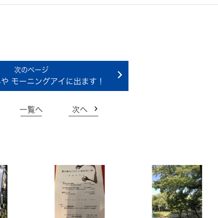
みや モーニングアイに出ます！
一覧へ
次へ