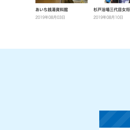
あいち銭湯資料館
杉戸浴場三代目女将
2019年08月03日
2019年08月10日