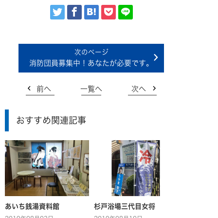
消防団員募集中！あなたが必要です。
前へ
一覧へ
次へ
おすすめ関連記事
あいち銭湯資料館
杉戸浴場三代目女将