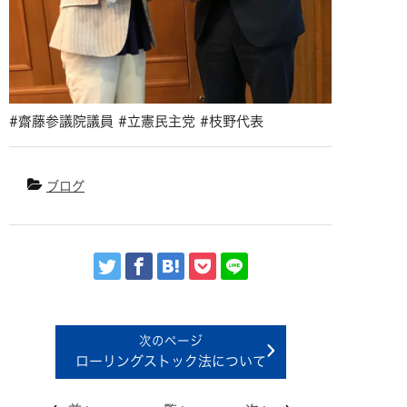
#齋藤参議院議員 #立憲民主党 #枝野代表
ブログ
ローリングストック法について