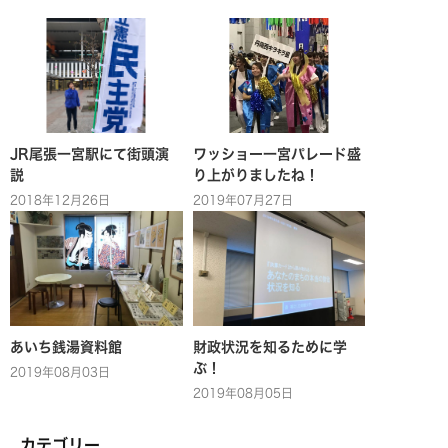
JR尾張一宮駅にて街頭演
ワッショー一宮パレード盛
説
り上がりましたね！
2018年12月26日
2019年07月27日
あいち銭湯資料館
財政状況を知るために学
ぶ！
2019年08月03日
2019年08月05日
カテゴリー