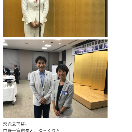
交流会では、
中野一宮市長と、ゆっくりと