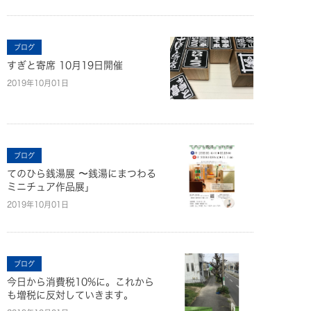
ブログ
すぎと寄席 10月19日開催
2019年10月01日
ブログ
てのひら銭湯展 〜銭湯にまつわる
ミニチュア作品展」
2019年10月01日
ブログ
今日から消費税10%に。これから
も増税に反対していきます。