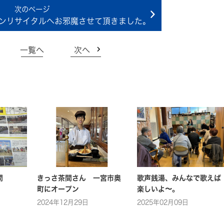
ーンリサイタルへお邪魔させて頂きました。
一覧へ
次へ
問
きっさ茶間さん 一宮市奥
歌声銭湯、みんなで歌えば
町にオープン
楽しいよ〜。
2024年12月29日
2025年02月09日