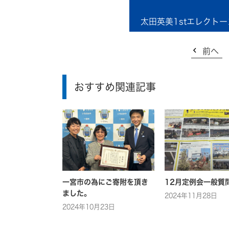
太田英美1stエレクト
前へ
おすすめ関連記事
一宮市の為にご寄附を頂き
12月定例会一般質
ました。
2024年11月28日
2024年10月23日