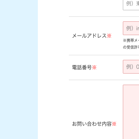
メールアドレス
※
※携帯メール
の受信許
電話番号
※
お問い合わせ内容
※