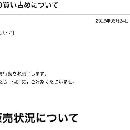
の買い占めについて
2026年05月24日
ついて】
費行動をお願いします。
たら「個別に」ご連絡くださいませ。