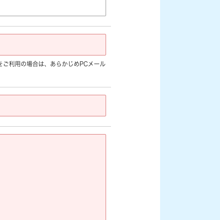
jp]など) をご利用の場合は、あらかじめPCメール