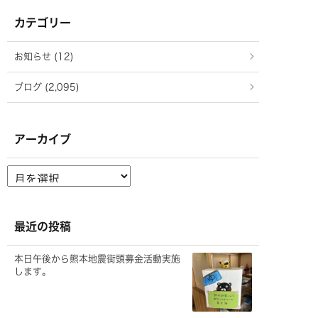
カテゴリー
お知らせ (12)
ブログ (2,095)
アーカイブ
ア
ー
カ
イ
ブ
最近の投稿
本日午後から熊本地震街頭募金活動実施
します。