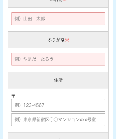
ふりがな
※
住所
〒