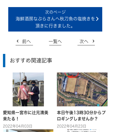
海鮮酒房なぶらさんへ秋刀魚の塩焼きを
頂きに行きました。
前へ
一覧へ
次へ
おすすめ関連記事
愛知県一宮市に辻元清美
本日午後13時30分からプ
来たる！
ロギングしませんか？
2022年04月03日
2022年04月23日