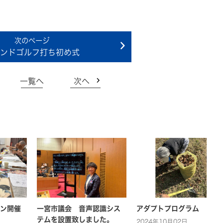
ンドゴルフ打ち初め式
一覧へ
次へ
ン開催
一宮市議会 音声認識シス
アダプトプログラム
テムを設置致しました。
2024年10月02日