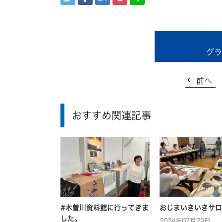
グラ
前へ
おすすめ関連記事
#木曽川資料館に行ってきま
おじまいきいきサロ
した。
2024年07月29日