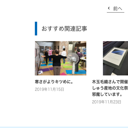
前へ
おすすめ関連記事
寒さがよりキツめに。
木玉毛織さんで開催
しゅう産地の文化祭
2019年11月15日
邪魔しています。
2019年11月23日