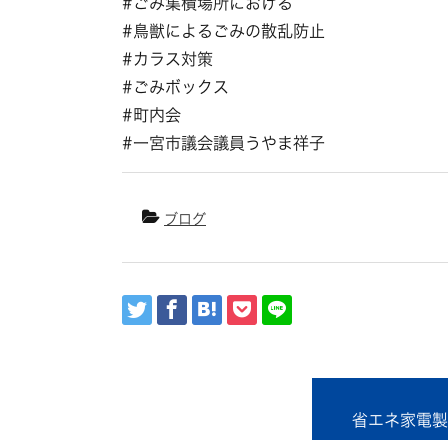
#ごみ集積場所における
#鳥獣によるごみの散乱防止
#カラス対策
#ごみボックス
#町内会
#一宮市議会議員うやま祥子
ブログ
省エネ家電製