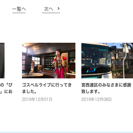
一覧へ
次へ
の「び
ゴスペルライブに行ってき
宮西連区のみなさまに感謝
」にお
ました。
致します。
2019年12月01日
2019年12月08日