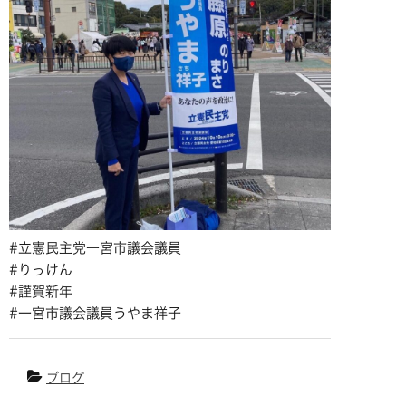
#立憲民主党一宮市議会議員
#りっけん
#謹賀新年
#一宮市議会議員うやま祥子
ブログ