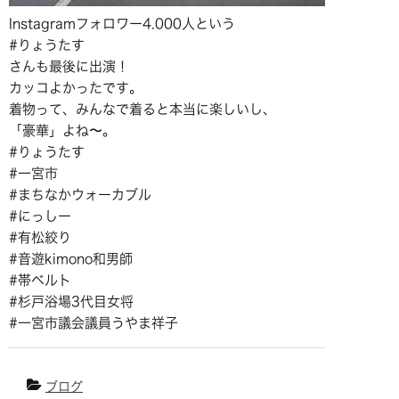
Instagramフォロワー4.000人という
#りょうたす
さんも最後に出演！
カッコよかったです。
着物って、みんなで着ると本当に楽しいし、
「豪華」よね〜。
#りょうたす
#一宮市
#まちなかウォーカブル
#にっしー
#有松絞り
#音遊kimono和男師
#帯ベルト
#杉戸浴場3代目女将
#一宮市議会議員うやま祥子
ブログ