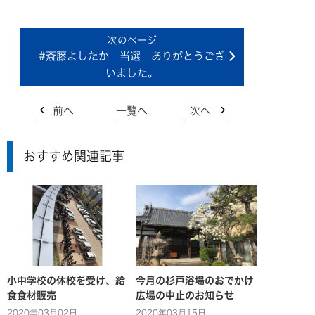
#斎藤よしたか 当選 ありがとうござ
いました。
前へ
一覧へ
次へ
おすすめ関連記事
小中学校の休校を受け、給
今月の杉戸浴場のおでかけ
食食材販売
広場の中止のお知らせ
2020年03月02日
2020年03月15日