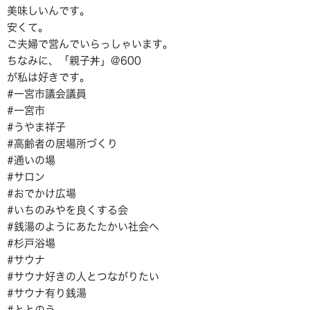
美味しいんです。
安くて。
ご夫婦で営んでいらっしゃいます。
ちなみに、「親子丼」@600
が私は好きです。
#一宮市議会議員
#一宮市
#うやま祥子
#高齢者の居場所づくり
#通いの場
#サロン
#おでかけ広場
#いちのみやを良くする会
#銭湯のようにあたたかい社会へ
#杉戸浴場
#サウナ
#サウナ好きの人とつながりたい
#サウナ有り銭湯
#ととのう