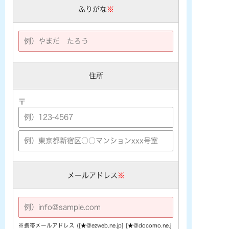
ふりがな
※
住所
〒
メールアドレス
※
※携帯メールアドレス ([★@ezweb.ne.jp] [★@docomo.ne.j