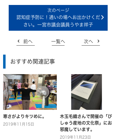
認知症予防に！通いの場へお出かけくだ
さい。一宮市議会議員うやま祥子
前へ
一覧へ
次へ
おすすめ関連記事
寒さがよりキツめに。
木玉毛織さんで開催の「び
しゅう産地の文化祭」にお
2019年11月15日
邪魔しています。
2019年11月23日