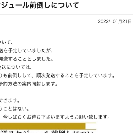
ケジュール前倒しについて
2022年01月21日
ついて、
発送を予定していましたが、
に発送することとしました。
発送については、
りも前倒しして、順次発送することを予定しています。
予約方法の案内同封します。
できます。
うことはない。
、今しばらくお待ち下さいますようお願い致します。