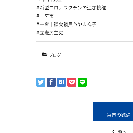
#新型コロナワクチンの追加接種
#一宮市
#一宮市議会議員うやま祥子
#立憲民主党
ブログ
一宮市の銭湯
前へ