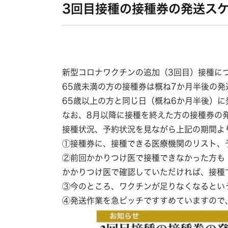
3回目接種の接種券の発送ス
新型コロナワクチンの追加（3回目）接種に
65歳未満の方の接種券は概ね7か月半後の
65歳以上の方と同じ日（概ね6か月半後）
なお、8月以降に接種を終えた方の接種券の
接種状況、予約状況を見ながら上記の期間よ
①接種券に、接種できる医療機関のリスト、
②前回かかりつけ医で接種できなかった方も
かかりつけ医で確認していただければ、接種
③今のところ、ワクチンが足りなくなるとい
④発送作業を急ピッチですすめていますので