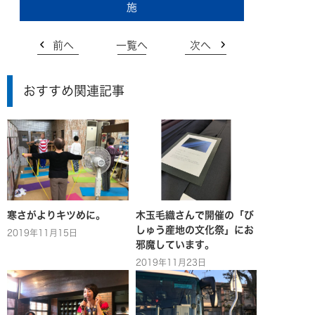
施
前へ
一覧へ
次へ
おすすめ関連記事
寒さがよりキツめに。
木玉毛織さんで開催の「び
しゅう産地の文化祭」にお
2019年11月15日
邪魔しています。
2019年11月23日