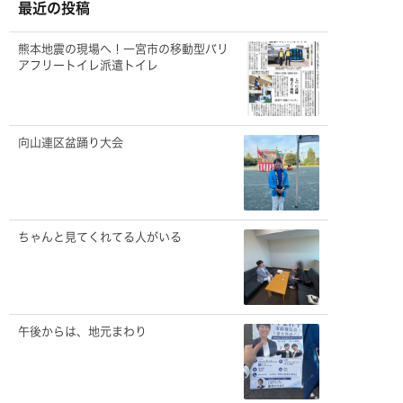
ブ
最近の投稿
熊本地震の現場へ！一宮市の移動型バリ
アフリートイレ派遣トイレ
向山連区盆踊り大会
ちゃんと見てくれてる人がいる
午後からは、地元まわり