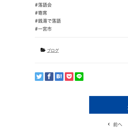
#落語会
#寄席
#銭湯で落語
#一宮市
ブログ
前へ