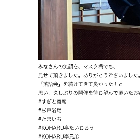
みなさんの笑顔を、マスク禍でも、
見せて頂きました。ありがとうございました
「落語会」を続けてきて良かった！と
思い、久しぶりの開催を待ち望んで頂いたお
#すぎと寄席
#杉戸浴場
#たまいち
#KOHARU亭たいちろう
#KOHARU亭兄弟